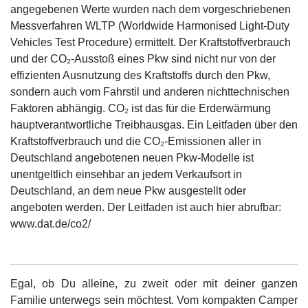
angegebenen Werte wurden nach dem vorgeschriebenen
Messverfahren WLTP (Worldwide Harmonised Light-Duty
Vehicles Test Procedure) ermittelt. Der Kraftstoffverbrauch
und der CO₂-Ausstoß eines Pkw sind nicht nur von der
effizienten Ausnutzung des Kraftstoffs durch den Pkw,
sondern auch vom Fahrstil und anderen nichttechnischen
Faktoren abhängig. CO₂ ist das für die Erderwärmung
hauptverantwortliche Treibhausgas. Ein Leitfaden über den
Kraftstoffverbrauch und die CO₂-Emissionen aller in
Deutschland angebotenen neuen Pkw-Modelle ist
unentgeltlich einsehbar an jedem Verkaufsort in
Deutschland, an dem neue Pkw ausgestellt oder
angeboten werden. Der Leitfaden ist auch hier abrufbar:
www.dat.de/co2/
Egal, ob Du alleine, zu zweit oder mit deiner ganzen
Familie unterwegs sein möchtest. Vom kompakten Camper