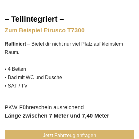
– Teilintegriert –
Zum Beispiel Etrusco T7300
Raffiniert
– Bietet dir nicht nur viel Platz auf kleinstem
Raum.
• 4 Betten
• Bad mit WC und Dusche
• SAT / TV
PKW-Führerschein ausreichend
Länge zwischen 7 Meter und 7,40 Meter
Jetzt Fahrzeug anfragen