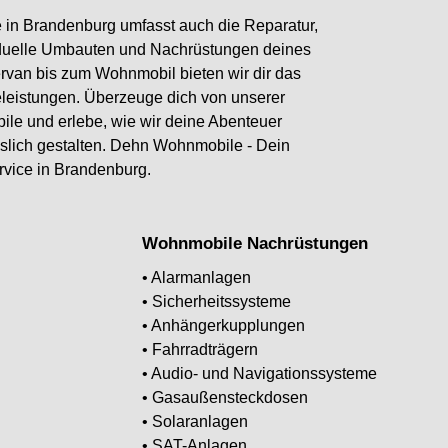
in Brandenburg umfasst auch die Reparatur,
viduelle Umbauten und Nachrüstungen deines
van bis zum Wohnmobil bieten wir dir das
eleistungen. Überzeuge dich von unserer
ile und erlebe, wie wir deine Abenteuer
slich gestalten. Dehn Wohnmobile - Dein
rvice in Brandenburg.
Wohnmobile Nachrüstungen
• Alarmanlagen
• Sicherheitssysteme
• Anhängerkupplungen
• Fahrradträgern
• Audio- und Navigationssysteme
• Gasaußensteckdosen
• Solaranlagen
• SAT-Anlagen