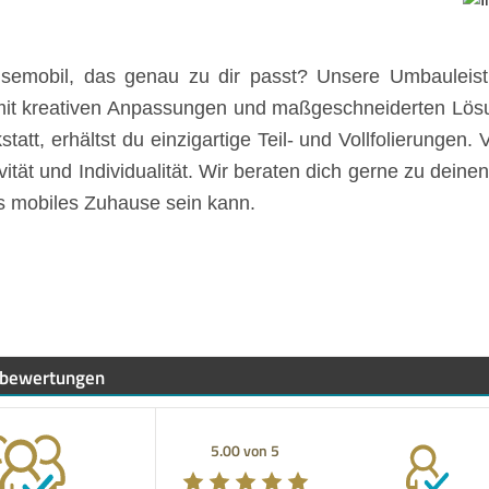
eisemobil, das genau zu dir passt? Unsere Umbaulei
mit kreativen Anpassungen und maßgeschneiderten Lösu
t, erhältst du einzigartige Teil- und Vollfolierungen. V
vität und Individualität. Wir beraten dich gerne zu dei
ges mobiles Zuhause sein kann.
bewertungen
5.00 von 5