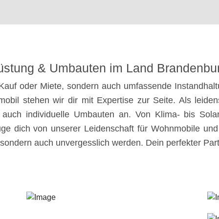
üstung & Umbauten im Land Brandenbu
r Kauf oder Miete, sondern auch umfassende Instandha
l stehen wir dir mit Expertise zur Seite. Als leidens
 auch individuelle Umbauten an. Von Klima- bis Sola
e dich von unserer Leidenschaft für Wohnmobile und e
 sondern auch unvergesslich werden. Dein perfekter Par