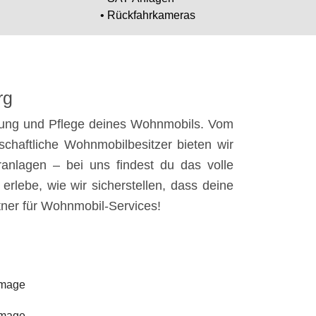
• Rückfahrkameras
rg
ltung und Pflege deines Wohnmobils. Vom
chaftliche Wohnmobilbesitzer bieten wir
ranlagen – bei uns findest du das volle
rlebe, wie wir sicherstellen, dass deine
tner für Wohnmobil-Services!