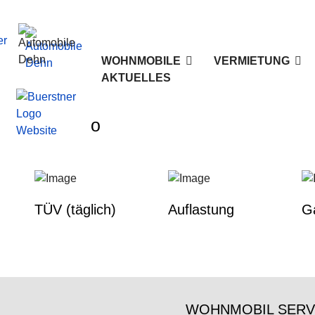
WOHNMOBILE
VERMIETUNG
AKTUELLES
r dein Wohmobil
TÜV (täglich)
Auflastung
G
WOHNMOBIL SERV