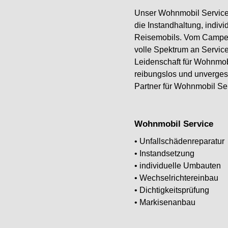
Unser Wohnmobil Service 
die Instandhaltung, indi
Reisemobils. Vom Camper
volle Spektrum an Servic
Leidenschaft für Wohnmob
reibungslos und unverges
Partner für Wohnmobil Se
Wohnmobil Service
• Unfallschädenreparatur
• Instandsetzung
• individuelle Umbauten
• Wechselrichtereinbau
• Dichtigkeitsprüfung
• Markisenanbau