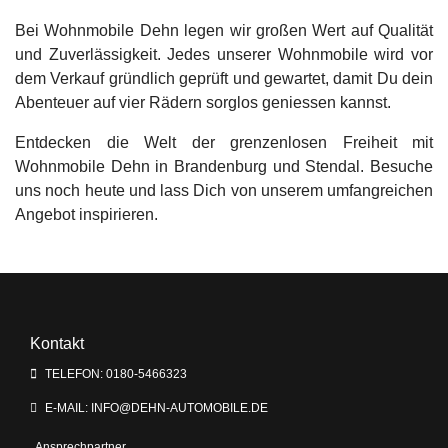
Bei Wohnmobile Dehn legen wir großen Wert auf Qualität
und Zuverlässigkeit. Jedes unserer Wohnmobile wird vor
dem Verkauf gründlich geprüft und gewartet, damit Du dein
Abenteuer auf vier Rädern sorglos geniessen kannst.
Entdecken die Welt der grenzenlosen Freiheit mit
Wohnmobile Dehn in Brandenburg und Stendal. Besuche
uns noch heute und lass Dich von unserem umfangreichen
Angebot inspirieren.
Kontakt
TELEFON: 0180-5466323
E-MAIL: INFO@DEHN-AUTOMOBILE.DE
Ansprechpartner