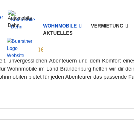
WOHNMOBILE
VERMIETUNG
AKTUELLES
einem Experten für Wohnmobile 
heit, unvergesslichen Abenteuern und dem Komfort eine
für Wohnmobile im Land Brandenburg helfen wir dir dei
ohnmobilen bietet für jeden Abenteurer das passende F