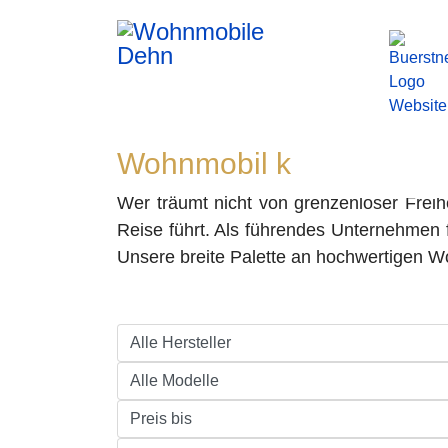
Wohnmobil kaufen bei d
Wer träumt nicht von grenzenloser Frei
Reise führt. Als führendes Unternehmen 
Unsere breite Palette an hochwertigen W