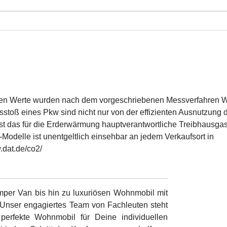
enen Werte wurden nach dem vorgeschriebenen Messverfahren
sstoß eines Pkw sind nicht nur von der effizienten Ausnutzung 
st das für die Erderwärmung hauptverantwortliche Treibhausgas
odelle ist unentgeltlich einsehbar an jedem Verkaufsort in
.dat.de/co2/
mper Van bis hin zu luxuriösen Wohnmobil mit
. Unser engagiertes Team von Fachleuten steht
perfekte Wohnmobil für Deine individuellen