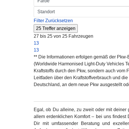
Filter Zurücksetzen
27 bis 25 von 25 Fahrzeugen
1
3
1
3
** Die Informationen erfolgen gemäß der Pk
(Worldwide Harmonised Light-Duty Vehicles Tes
Kraftstoffs durch den Pkw, sondern auch vom F
Leitfaden über den Kraftstoffverbrauch und di
Deutschland, an dem neue Pkw ausgestellt ode
Egal, ob Du alleine, zu zweit oder mit dein
allem erdenklichen Komfort – bei uns findest
Dir mit umfassender Beratung und exzellen