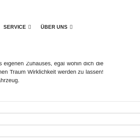
SERVICE
ÜBER UNS
im Land Brandenburg
s eigenen Zuhauses, egal wohin dich die
nen Traum Wirklichkeit werden zu lassen!
ahrzeug.