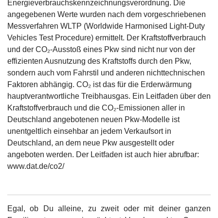
Energieverbrauchskennzeichnungsverordnung. Die
angegebenen Werte wurden nach dem vorgeschriebenen
Messverfahren WLTP (Worldwide Harmonised Light-Duty
Vehicles Test Procedure) ermittelt. Der Kraftstoffverbrauch
und der CO₂-Ausstoß eines Pkw sind nicht nur von der
effizienten Ausnutzung des Kraftstoffs durch den Pkw,
sondern auch vom Fahrstil und anderen nichttechnischen
Faktoren abhängig. CO₂ ist das für die Erderwärmung
hauptverantwortliche Treibhausgas. Ein Leitfaden über den
Kraftstoffverbrauch und die CO₂-Emissionen aller in
Deutschland angebotenen neuen Pkw-Modelle ist
unentgeltlich einsehbar an jedem Verkaufsort in
Deutschland, an dem neue Pkw ausgestellt oder
angeboten werden. Der Leitfaden ist auch hier abrufbar:
www.dat.de/co2/
Egal, ob Du alleine, zu zweit oder mit deiner ganzen