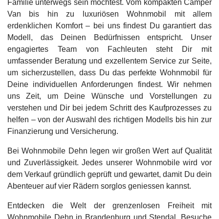
Familie unterwegs sein möchtest. Vom kompakten Camper
Van bis hin zu luxuriösen Wohnmobil mit allem
erdenklichen Komfort – bei uns findest Du garantiert das
Modell, das Deinen Bedürfnissen entspricht. Unser
engagiertes Team von Fachleuten steht Dir mit
umfassender Beratung und exzellentem Service zur Seite,
um sicherzustellen, dass Du das perfekte Wohnmobil für
Deine individuellen Anforderungen findest. Wir nehmen
uns Zeit, um Deine Wünsche und Vorstellungen zu
verstehen und Dir bei jedem Schritt des Kaufprozesses zu
helfen – von der Auswahl des richtigen Modells bis hin zur
Finanzierung und Versicherung.
Bei Wohnmobile Dehn legen wir großen Wert auf Qualität
und Zuverlässigkeit. Jedes unserer Wohnmobile wird vor
dem Verkauf gründlich geprüft und gewartet, damit Du dein
Abenteuer auf vier Rädern sorglos geniessen kannst.
Entdecken die Welt der grenzenlosen Freiheit mit
Wohnmobile Dehn in Brandenburg und Stendal. Besuche