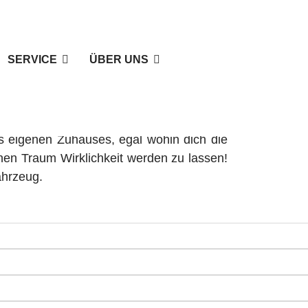
SERVICE
ÜBER UNS
im Land Brandenburg
s eigenen Zuhauses, egal wohin dich die
nen Traum Wirklichkeit werden zu lassen!
ahrzeug.