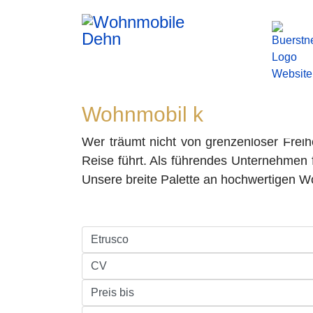
Wohnmobil kaufen bei d
Wer träumt nicht von grenzenloser Frei
Reise führt. Als führendes Unternehmen 
Unsere breite Palette an hochwertigen W