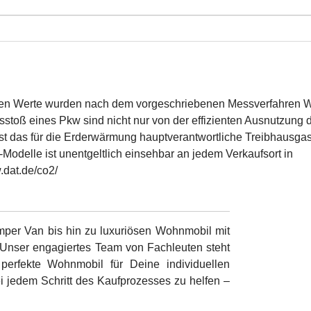
enen Werte wurden nach dem vorgeschriebenen Messverfahren
sstoß eines Pkw sind nicht nur von der effizienten Ausnutzung 
st das für die Erderwärmung hauptverantwortliche Treibhausgas
odelle ist unentgeltlich einsehbar an jedem Verkaufsort in
.dat.de/co2/
mper Van bis hin zu luxuriösen Wohnmobil mit
. Unser engagiertes Team von Fachleuten steht
perfekte Wohnmobil für Deine individuellen
 jedem Schritt des Kaufprozesses zu helfen –