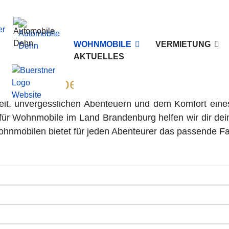
WOHNMOBILE
VERMIETUNG
AKTUELLES
einem Experten für Wohnmobile 
heit, unvergesslichen Abenteuern und dem Komfort eine
für Wohnmobile im Land Brandenburg helfen wir dir dei
ohnmobilen bietet für jeden Abenteurer das passende F