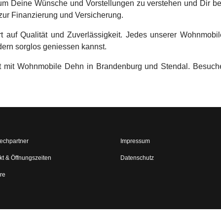
 um Deine Wünsche und Vorstellungen zu verstehen und Dir bei
 zur Finanzierung und Versicherung.
auf Qualität und Zuverlässigkeit. Jedes unserer Wohnmobile
dern sorglos geniessen kannst.
it mit Wohnmobile Dehn in Brandenburg und Stendal. Besuc
echpartner
Impressum
kt & Öffnungszeiten
Datenschutz
re