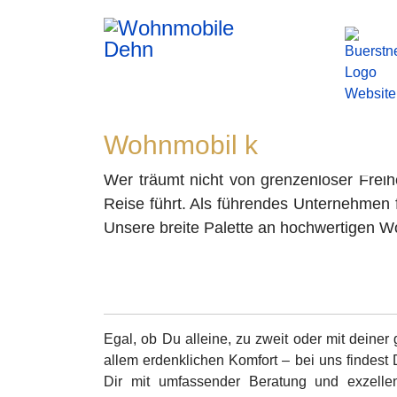
Wohnmobil kaufen bei d
Wer träumt nicht von grenzenloser Frei
Reise führt. Als führendes Unternehmen 
Unsere breite Palette an hochwertigen W
Egal, ob Du alleine, zu zweit oder mit dein
allem erdenklichen Komfort – bei uns findest
Dir mit umfassender Beratung und exzellen