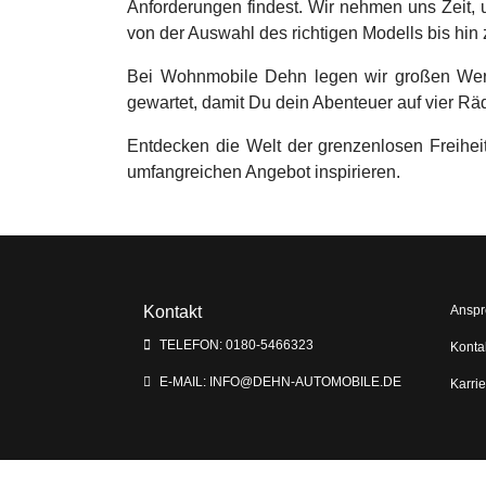
Anforderungen findest. Wir nehmen uns Zeit,
von der Auswahl des richtigen Modells bis hin
Bei Wohnmobile Dehn legen wir großen Wert 
gewartet, damit Du dein Abenteuer auf vier Rä
Entdecken die Welt der grenzenlosen Freihe
umfangreichen Angebot inspirieren.
Kontakt
Anspr
TELEFON: 0180-5466323
Konta
E-MAIL: INFO@DEHN-AUTOMOBILE.DE
Karrie