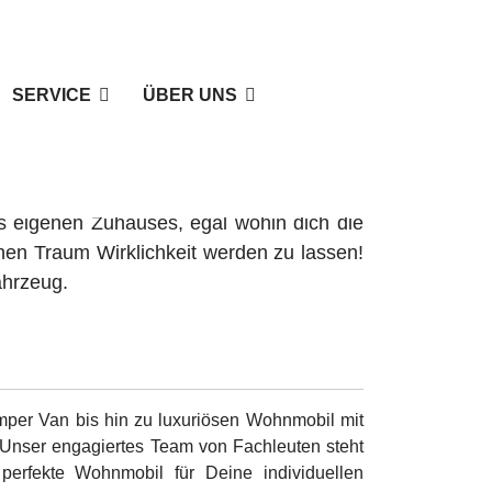
SERVICE
ÜBER UNS
im Land Brandenburg
s eigenen Zuhauses, egal wohin dich die
nen Traum Wirklichkeit werden zu lassen!
ahrzeug.
mper Van bis hin zu luxuriösen Wohnmobil mit
. Unser engagiertes Team von Fachleuten steht
perfekte Wohnmobil für Deine individuellen