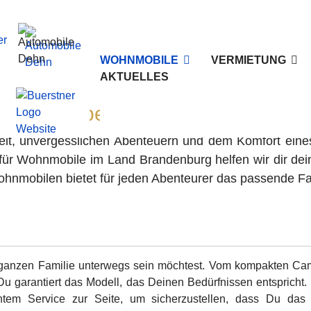
WOHNMOBILE
VERMIETUNG
AKTUELLES
einem Experten für Wohnmobile 
heit, unvergesslichen Abenteuern und dem Komfort eine
für Wohnmobile im Land Brandenburg helfen wir dir dei
ohnmobilen bietet für jeden Abenteurer das passende F
er ganzen Familie unterwegs sein möchtest. Vom kompakten Ca
 Du garantiert das Modell, das Deinen Bedürfnissen entspricht
tem Service zur Seite, um sicherzustellen, dass Du das 