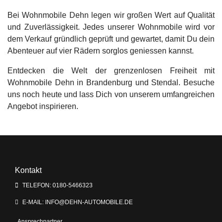
Bei Wohnmobile Dehn legen wir großen Wert auf Qualität
und Zuverlässigkeit. Jedes unserer Wohnmobile wird vor
dem Verkauf gründlich geprüft und gewartet, damit Du dein
Abenteuer auf vier Rädern sorglos geniessen kannst.
Entdecken die Welt der grenzenlosen Freiheit mit
Wohnmobile Dehn in Brandenburg und Stendal. Besuche
uns noch heute und lass Dich von unserem umfangreichen
Angebot inspirieren.
Kontakt
TELEFON: 0180-5466323
E-MAIL: INFO@DEHN-AUTOMOBILE.DE
Ansprechpartner